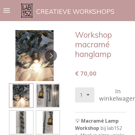
Ga
CREATIEVE WORKSHOPS
direct
naar
de
Workshop
hoofdinhoud
macramé
hanglamp
€ 70,00
In
winkelwage
💡
Macramé Lamp
Workshop
bij lab152