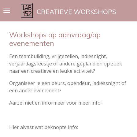
Ga
CREATIEVE WORKSHOPS
direct
naar
de
Workshops op aanvraag/op
hoofdinhoud
evenementen
Een teambuilding, vrijgezellen, ladiesnight,
verjaardagsfeestje of andere gepland en op zoek
naar een creatieve en leuke activiteit?
Organiseer je een beurs, opendeur, ladiessnight of
een ander evenement?
Aarzel niet en informeer voor meer info!
Hier alvast wat beknopte info: