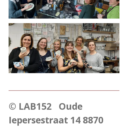
© LAB152 Oude
Iepersestraat 14 8870