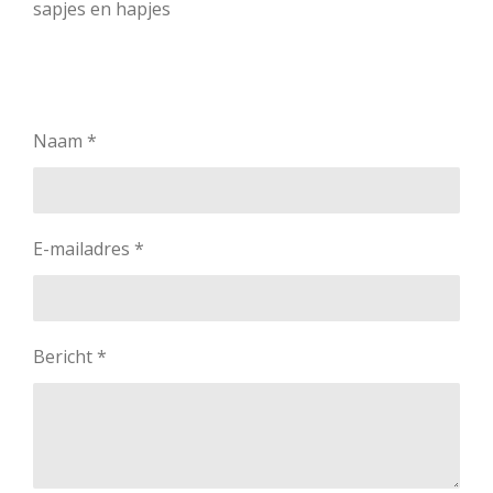
sapjes en hapjes
Naam *
E-mailadres *
Bericht *