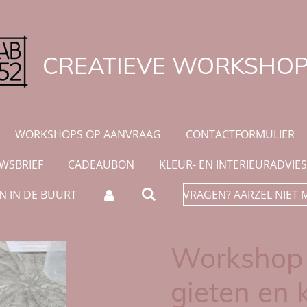
CREATIEVE WORKSHO
WORKSHOPS OP AANVRAAG
CONTACTFORMULIER
UWSBRIEF
CADEAUBON
KLEUR- EN INTERIEURADVIES
 IN DE BUURT
VRAGEN? AARZEL NIET 
Workshop 
gieten en 