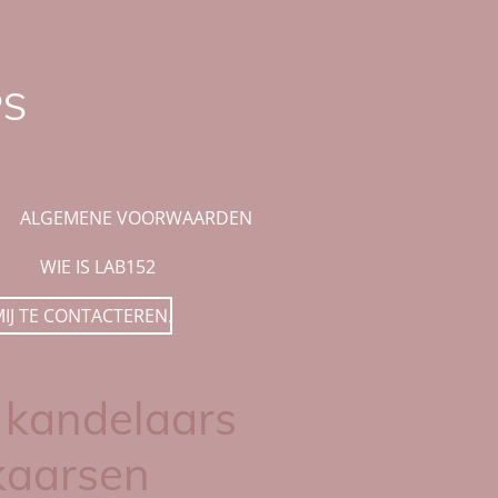
PS
ALGEMENE VOORWAARDEN
WIE IS LAB152
MIJ TE CONTACTEREN.
kandelaars
kaarsen