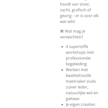
houdt van stoer,
zacht, grafisch of
geurig – er is voor elk
wat wils!
🛠️ Wat mag je
verwachten?
4 supertoffe
workshops met
professionele
begeleiding
Werken met
kwaliteitsvolle
materialen zoals
zuiver leder,
natuurlijke wol en
gietwas
Je eigen creaties