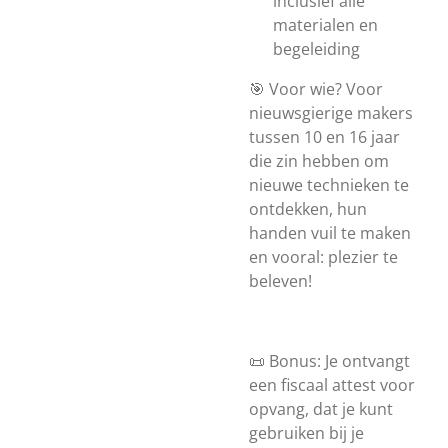
inclusief alle
materialen en
begeleiding
🎯 Voor wie? Voor
nieuwsgierige makers
tussen 10 en 16 jaar
die zin hebben om
nieuwe technieken te
ontdekken, hun
handen vuil te maken
en vooral: plezier te
beleven!
📜 Bonus: Je ontvangt
een fiscaal attest voor
opvang, dat je kunt
gebruiken bij je