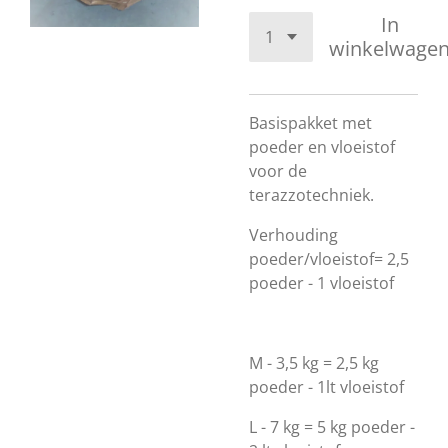
In
winkelwage
Basispakket met
poeder en vloeistof
voor de
terazzotechniek.
Verhouding
poeder/vloeistof= 2,5
poeder - 1 vloeistof
M - 3,5 kg = 2,5 kg
poeder - 1lt vloeistof
L - 7 kg = 5 kg poeder -