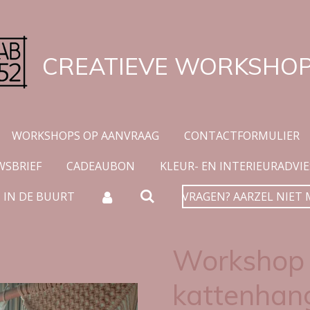
CREATIEVE WORKSHO
WORKSHOPS OP AANVRAAG
CONTACTFORMULIER
WSBRIEF
CADEAUBON
KLEUR- EN INTERIEURADVIE
 IN DE BUURT
VRAGEN? AARZEL NIET 
Workshop
kattenhan