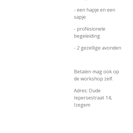
- een hapje en een
sapje
- profesionele
begeleiding
- 2 gezellige avonden
Betalen mag ook op
de workshop zelf.
Adres: Oude
Iepersestraat 14,
Izegem