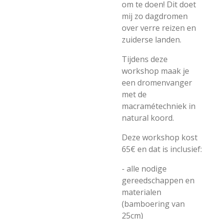
om te doen! Dit doet
mij zo dagdromen
over verre reizen en
zuiderse landen.
Tijdens deze
workshop maak je
een dromenvanger
met de
macramétechniek in
natural koord.
Deze workshop kost
65€ en dat is inclusief:
- alle nodige
gereedschappen en
materialen
(bamboering van
25cm)