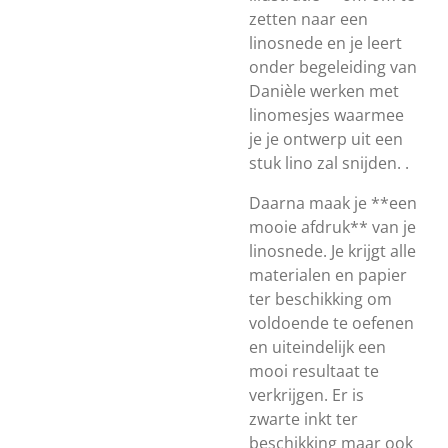
zetten naar een
linosnede en je leert
onder begeleiding van
Danièle werken met
linomesjes waarmee
je je ontwerp uit een
stuk lino zal snijden. .
Daarna maak je **een
mooie afdruk** van je
linosnede. Je krijgt alle
materialen en papier
ter beschikking om
voldoende te oefenen
en uiteindelijk een
mooi resultaat te
verkrijgen. Er is
zwarte inkt ter
beschikking maar ook