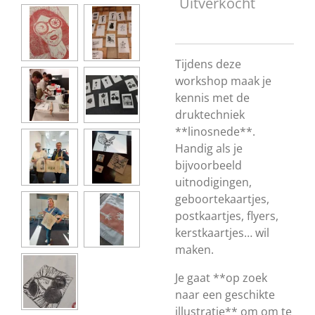
Uitverkocht
Tijdens deze
workshop maak je
kennis met de
druktechniek
**linosnede**.
Handig als je
bijvoorbeeld
uitnodigingen,
geboortekaartjes,
postkaartjes, flyers,
kerstkaartjes… wil
maken.
Je gaat **op zoek
naar een geschikte
illustratie** om om te