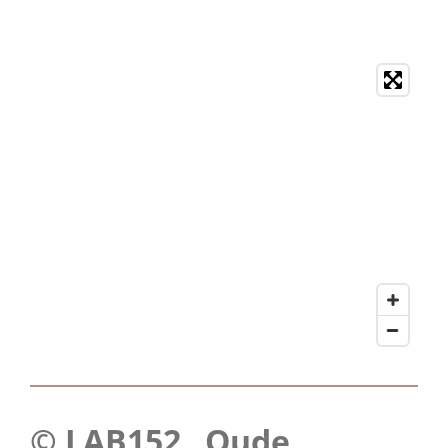
© LAB152 Oude