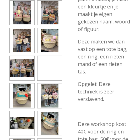
een kleurtje en je
maakt je eigen
gekozen naam, woord
of figuur.
Deze maken we dan
vast op een tote bag,
een ring, een rieten
mand of een rieten
tas.
Opgelet! Deze
techniek is zeer
verslavend.
Deze workshop kost
40€ voor de ring en
tote bag, 50€ voor de