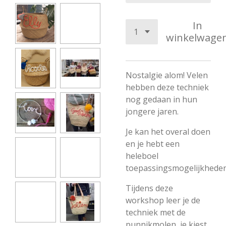
In
winkelwage
Nostalgie alom! Velen
hebben deze techniek
nog gedaan in hun
jongere jaren.
Je kan het overal doen
en je hebt een
heleboel
toepassingsmogelijkheden
Tijdens deze
workshop leer je de
techniek met de
punnikmolen, je kiest