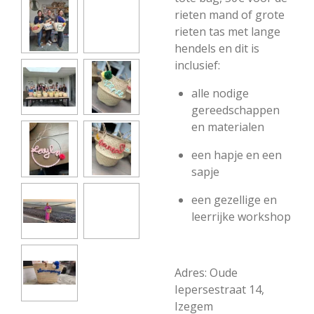
rieten mand of grote
rieten tas met lange
hendels en dit is
inclusief:
alle nodige
gereedschappen
en materialen
een hapje en een
sapje
een gezellige en
leerrijke workshop
Adres: Oude
Iepersestraat 14,
Izegem