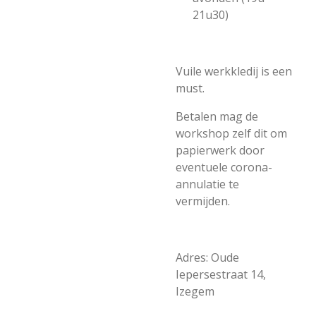
21u30)
Vuile werkkledij is een
must.
Betalen mag de
workshop zelf dit om
papierwerk door
eventuele corona-
annulatie te
vermijden.
Adres: Oude
Iepersestraat 14,
Izegem