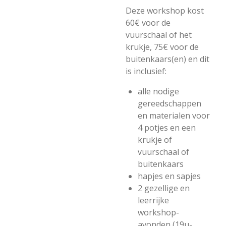
Deze workshop kost
60€ voor de
vuurschaal of het
krukje, 75€ voor de
buitenkaars(en) en dit
is inclusief:
alle nodige
gereedschappen
en materialen voor
4 potjes en een
krukje of
vuurschaal of
buitenkaars
hapjes en sapjes
2 gezellige en
leerrijke
workshop-
avonden (19u-