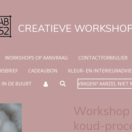
CREATIEVE WORKSHO
WORKSHOPS OP AANVRAAG
CONTACTFORMULIER
WSBRIEF
CADEAUBON
KLEUR- EN INTERIEURADVIE
 IN DE BUURT
VRAGEN? AARZEL NIET 
Workshop 
koud-proc