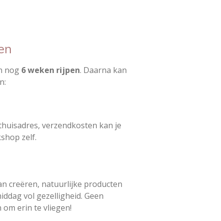
en
en nog
6 weken rijpen
. Daarna kan
n:
 thuisadres, verzendkosten kan je
shop zelf.
an creëren, natuurlijke producten
ddag vol gezelligheid. Geen
 om erin te vliegen!