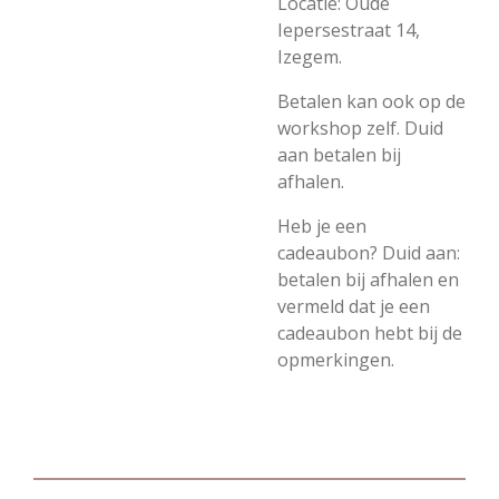
Locatie: Oude
Iepersestraat 14,
Izegem.
Betalen kan ook op de
workshop zelf. Duid
aan betalen bij
afhalen.
Heb je een
cadeaubon? Duid aan:
betalen bij afhalen en
vermeld dat je een
cadeaubon hebt bij de
opmerkingen.