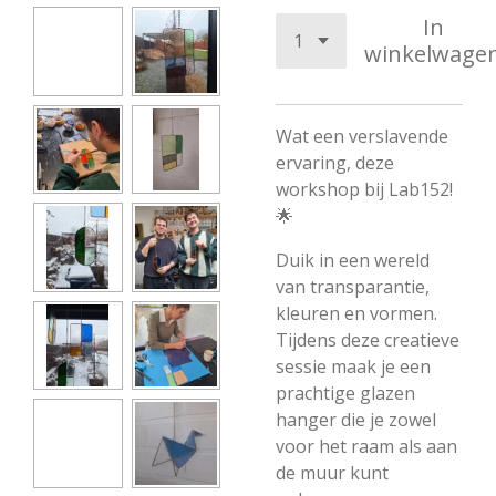
In
winkelwage
Wat een verslavende
ervaring, deze
workshop bij Lab152!
🌟
Duik in een wereld
van transparantie,
kleuren en vormen.
Tijdens deze creatieve
sessie maak je een
prachtige glazen
hanger die je zowel
voor het raam als aan
de muur kunt