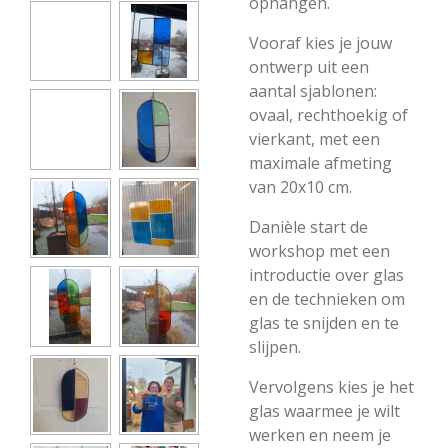
ophangen.
Vooraf kies je jouw
ontwerp uit een
aantal sjablonen:
ovaal, rechthoekig of
vierkant, met een
maximale afmeting
van 20x10 cm.
Danièle start de
workshop met een
introductie over glas
en de technieken om
glas te snijden en te
slijpen.
Vervolgens kies je het
glas waarmee je wilt
werken en neem je