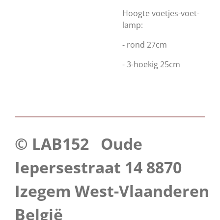
Hoogte voetjes-voet-
lamp:
- rond 27cm
- 3-hoekig 25cm
© LAB152 Oude
Iepersestraat 14 8870
Izegem West-Vlaanderen
België