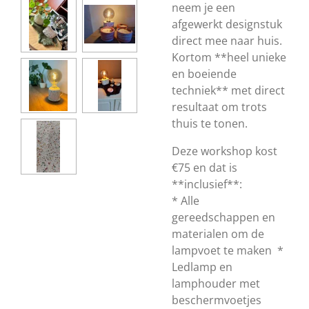
neem je een
afgewerkt designstuk
direct mee naar huis.
Kortom **heel unieke
en boeiende
techniek** met direct
resultaat om trots
thuis te tonen.
Deze workshop kost
€75 en dat is
**inclusief**:
* Alle
gereedschappen en
materialen om de
lampvoet te maken *
Ledlamp en
lamphouder met
beschermvoetjes