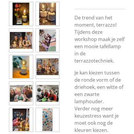
De trend van het
moment, terrazzo!
Tijdens deze
workshop maak je zelf
een mooie tafellamp
in de
terrazzotechniek.
Je kan kiezen tussen
de ronde vorm of de
driehoek, een witte of
een zwarte
lamphouder.
Verder nog meer
keuzestress want je
moet ook nog de
kleuren kiezen.