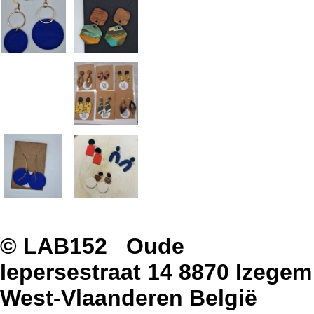
© LAB152 Oude
Iepersestraat 14 8870 Izegem
West-Vlaanderen België