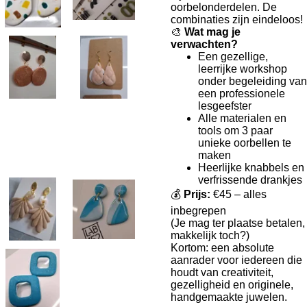
oorbelonderdelen. De
combinaties zijn eindeloos!
🎨
Wat mag je
verwachten?
Een gezellige,
leerrijke workshop
onder begeleiding van
een professionele
lesgeefster
Alle materialen en
tools om 3 paar
unieke oorbellen te
maken
Heerlijke knabbels en
verfrissende drankjes
💰
Prijs:
€45 – alles
inbegrepen
(Je mag ter plaatse betalen,
makkelijk toch?)
Kortom: een absolute
aanrader voor iedereen die
houdt van creativiteit,
gezelligheid en originele,
handgemaakte juwelen.