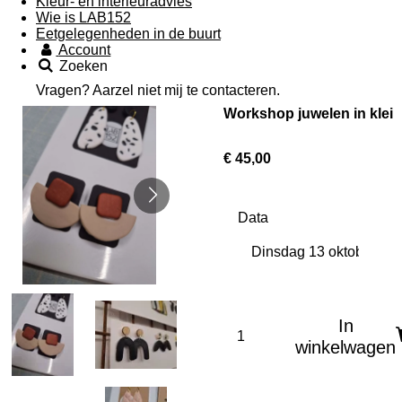
Kleur- en interieuradvies
Wie is LAB152
Eetgelegenheden in de buurt
Account
Zoeken
Vragen? Aarzel niet mij te contacteren.
Workshop juwelen in klei
€ 45,00
Data
In
winkelwagen