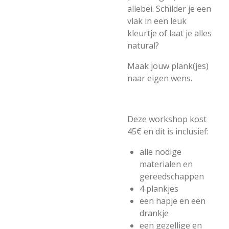
allebei. Schilder je een
vlak in een leuk
kleurtje of laat je alles
natural?
Maak jouw plank(jes)
naar eigen wens.
Deze workshop kost
45€ en dit is inclusief:
alle nodige
materialen en
gereedschappen
4 plankjes
een hapje en een
drankje
een gezellige en