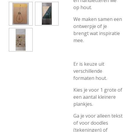
en handletteren we
op hout.
We maken samen een
ontwerpje of je
brengt wat inspiratie
mee.
Er is keuze uit
verschillende
formaten hout.
Kies je voor 1 grote of
een aantal kleinere
plankjes.
Ga je voor alleen tekst
of voor doodles
(tekeningen) of